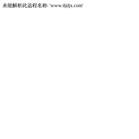
未能解析此远程名称: 'www.tljdjx.com'