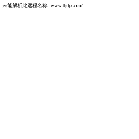
未能解析此远程名称: 'www.tljdjx.com'