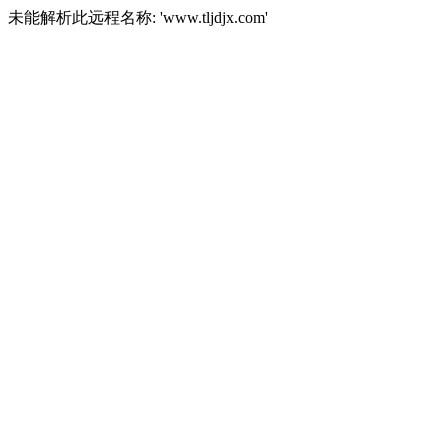
未能解析此远程名称: 'www.tljdjx.com'