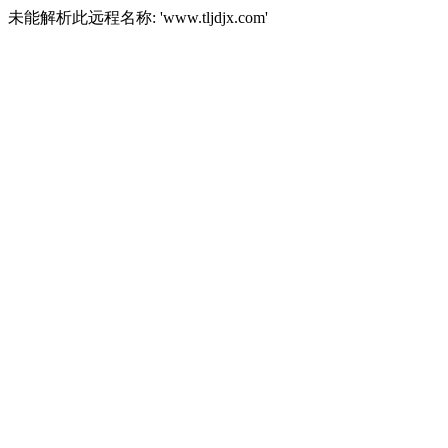
未能解析此远程名称: 'www.tljdjx.com'